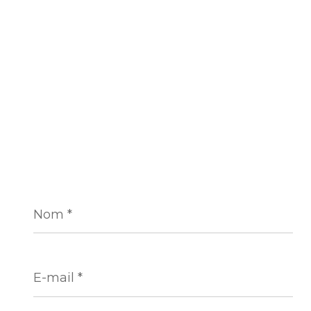
Nom
*
E-
mail
*