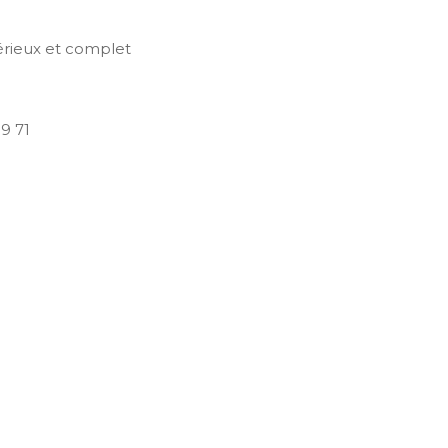
sérieux et complet
09 71