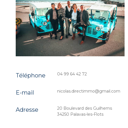
04 99 64 42 72
Téléphone
nicolas.directimmo@gmail.com
E-mail
20 Boulevard des Guilhems
Adresse
34250 Palavas-les-Flots