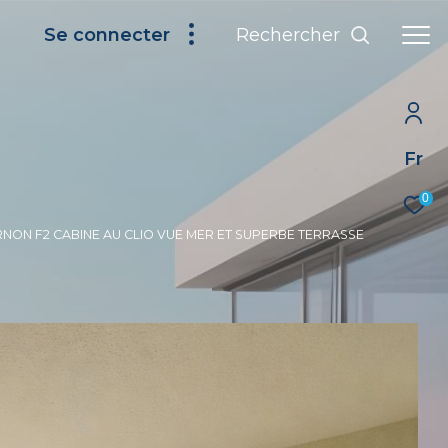
Rechercher
Se connecter
Fr
0
NON F2 CABINE AU CLIO VUE MER ET SUPERBE TERRASSE