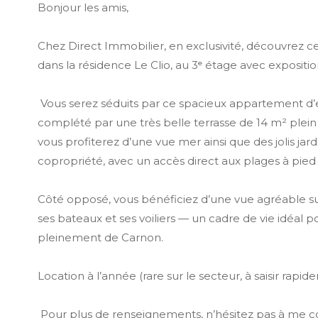
Bonjour les amis,
Chez Direct Immobilier, en exclusivité, découvrez ce
dans la résidence Le Clio, au 3ᵉ étage avec expositio
Vous serez séduits par ce spacieux appartement d’
complété par une très belle terrasse de 14 m² plein 
vous profiterez d’une vue mer ainsi que des jolis jard
copropriété, avec un accès direct aux plages à pied p
Côté opposé, vous bénéficiez d’une vue agréable su
ses bateaux et ses voiliers — un cadre de vie idéal p
pleinement de Carnon.
Location à l’année (rare sur le secteur, à saisir rapid
Pour plus de renseignements, n’hésitez pas à me c