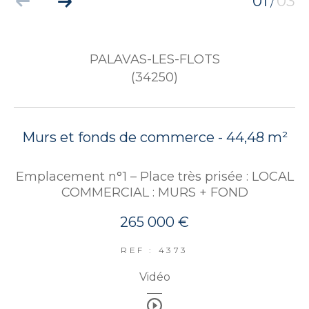
01
03
/
PALAVAS-LES-FLOTS
(34250)
Murs et fonds de commerce - 44,48 m²
Emplacement n°1 – Place très prisée : LOCAL
COMMERCIAL : MURS + FOND
265 000 €
REF : 4373
Vidéo