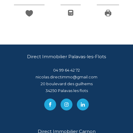
Direct Immobilier Palavas-les-Flots
04 99 64 42 72
nicolas.directimmo@gmail.com
20 boulevard des guilhems
34250
palavas les flots
Direct Immobilier Carnon