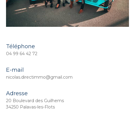
Téléphone
04 99 64 42 72
E-mail
nicolas.directimmo@gmail.com
Adresse
20 Boulevard des Guilhems
34250 Palavas-les-Flots