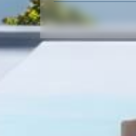
du neuf
de l'immo pro