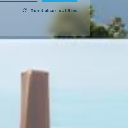
Réinitialiser les filtres