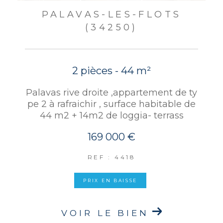
PALAVAS-LES-FLOTS
(34250)
2 pièces - 44 m²
Palavas rive droite ,appartement de ty
pe 2 à rafraichir , surface habitable de
44 m2 + 14m2 de loggia- terrass
169 000 €
REF : 4418
PRIX EN BAISSE
VOIR LE BIEN