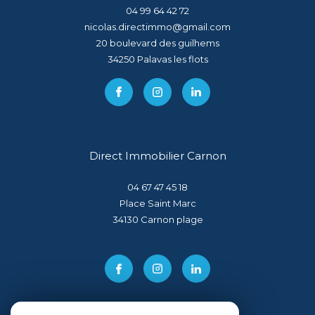
04 99 64 42 72
nicolas.directimmo@gmail.com
20 boulevard des guilhems
34250
palavas les flots
Direct Immobilier Carnon
04 67 47 45 18
Place Saint Marc
34130
carnon plage