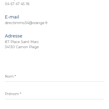
04 67 47 45 18
E-mail
directimmo34@orange.fr
Adresse
87 Place Saint Marc
34130 Carnon Plage
Nom
*
Prénom
*
E-