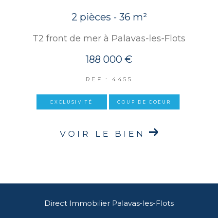
2 pièces - 36 m²
T2 front de mer à Palavas-les-Flots
188 000 €
REF : 4455
EXCLUSIVITÉ
COUP DE COEUR
VOIR LE BIEN
Direct Immobilier Palavas-les-Flots