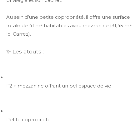
privilégié et son cachet.
Au sein d’une petite copropriété, il offre une surface
totale de 41 m² habitables avec mezzanine (31,45 m²
loi Carrez).
✨ Les atouts :
F2 + mezzanine offrant un bel espace de vie
Petite copropriété