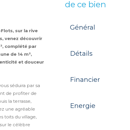
de ce bien
Général
Flots, sur la rive
, venez découvrir
², complété par
Détails
une de 14 m²,
henticité et douceur
Financier
vous séduira par sa
nt de profiter de
s la terrasse,
Energie
rez une agréable
toits du village,
sur le célèbre