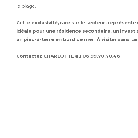
la plage.
Cette exclusivité, rare sur le secteur, représent
idéale pour une résidence secondaire, un investi
un pied-à-terre en bord de mer. À visiter sans tar
Contactez CHARLOTTE au 06.99.70.70.46