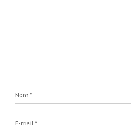
Nom
*
E-
mail
*