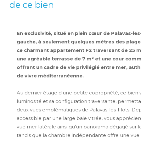
de ce bien
En exclusivité, situé en plein cœur de Palavas-les-
gauche, à seulement quelques mètres des plages
ce charmant appartement F2 traversant de 25 m
une agréable terrasse de 7 m² et une cour comm
offrant un cadre de vie privilégié entre mer, aut
de vivre méditerranéenne.
Au dernier étage d'une petite copropriété, ce bien 
luminosité et sa configuration traversante, permetta
deux vues emblématiques de Palavas-les-Flots. Depui
accessible par une large baie vitrée, vous apprécie
vue mer latérale ainsi qu'un panorama dégagé sur les 
tandis que la chambre indépendante offre une vue 