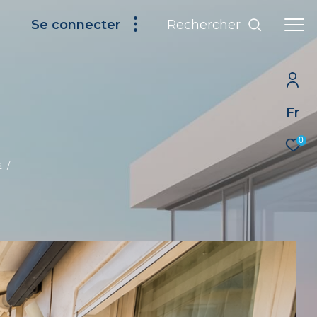
Rechercher
Se connecter
Fr
0
2