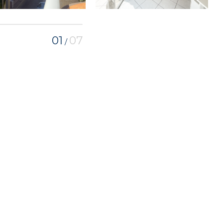
01
07
/