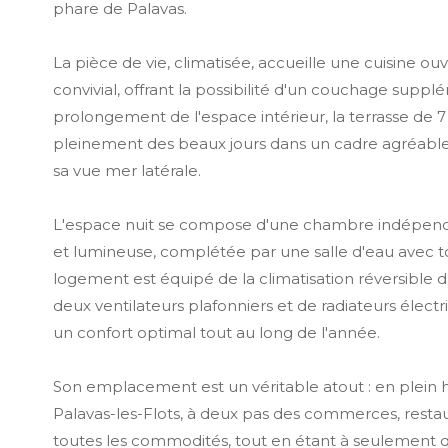
phare de Palavas.
La pièce de vie, climatisée, accueille une cuisine ou
convivial, offrant la possibilité d'un couchage suppl
prolongement de l'espace intérieur, la terrasse de 7 
pleinement des beaux jours dans un cadre agréabl
sa vue mer latérale.
L'espace nuit se compose d'une chambre indépend
et lumineuse, complétée par une salle d'eau avec to
logement est équipé de la climatisation réversible d
deux ventilateurs plafonniers et de radiateurs électr
un confort optimal tout au long de l'année.
Son emplacement est un véritable atout : en plein
Palavas-les-Flots, à deux pas des commerces, restau
toutes les commodités, tout en étant à seulement