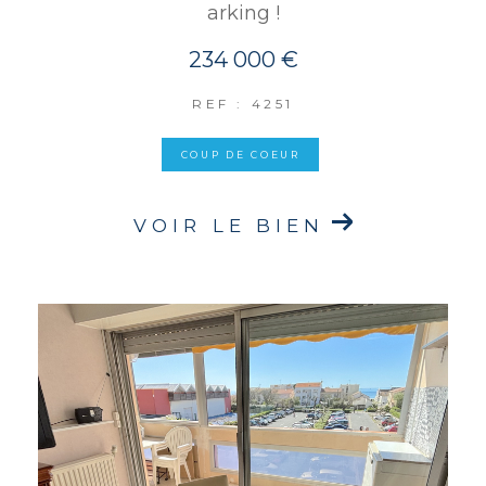
arking !
234 000 €
REF : 4251
COUP DE COEUR
VOIR LE BIEN