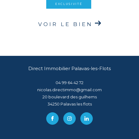
EXCLUSIVITÉ
VOIR LE BIEN
Direct Immobilier Palavas-les-Flots
04 99 64 42 72
nicolas.directimmo@gmail.com
20 boulevard des guilhems
34250
palavas les flots