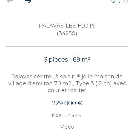
01
16
/
PALAVAS-LES-FLOTS
(34250)
3 pièces - 69 m²
Palavas centre , à saisir !!!! jolie maison de
village d'environ 70 m2 , Type 3 ( 2 ch) avec
cour et toit ter
229 000 €
REF : 4444
Vidéo