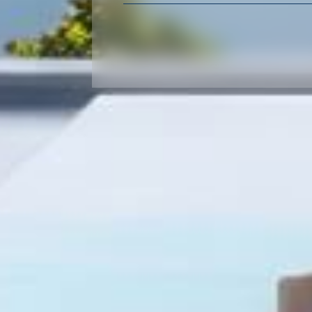
du neuf
de l'immo pro