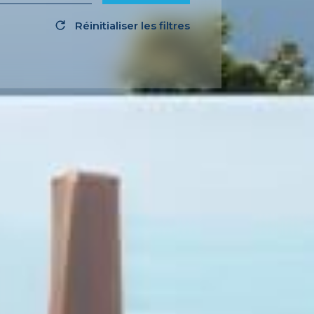
Réinitialiser les filtres