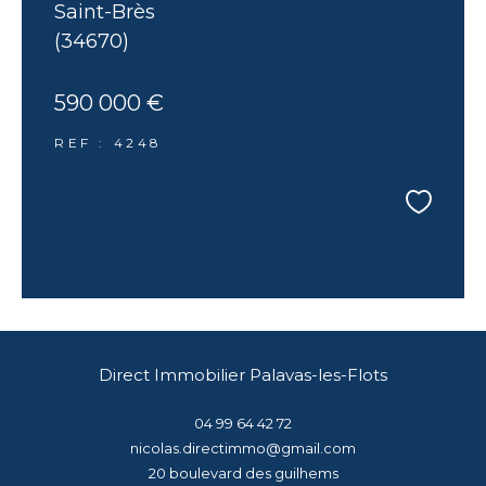
Saint-Brès
(34670)
590 000 €
REF : 4248
Direct Immobilier Palavas-les-Flots
04 99 64 42 72
nicolas.directimmo@gmail.com
20 boulevard des guilhems