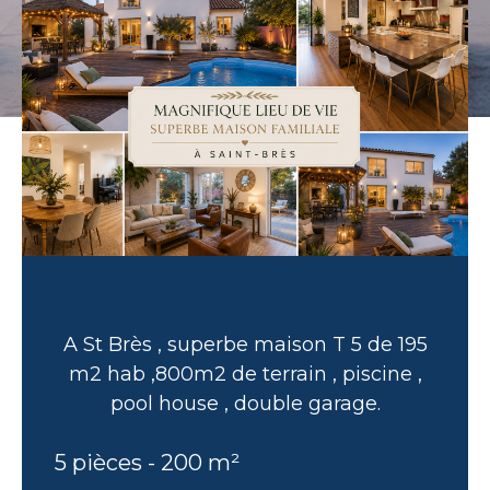
A St Brès , superbe maison T 5 de 195
m2 hab ,800m2 de terrain , piscine ,
pool house , double garage.
5 pièces - 200 m²