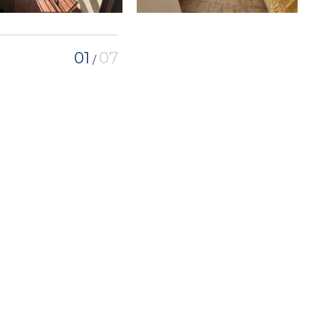
01
07
/