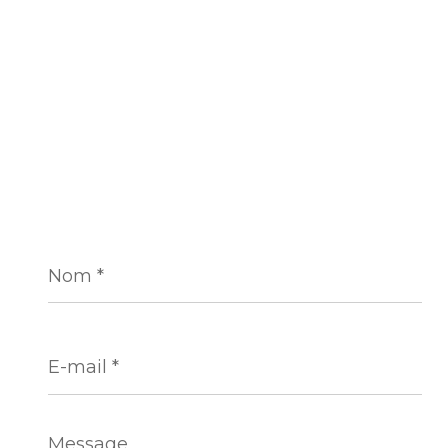
Nom
*
E-
mail
*
Message