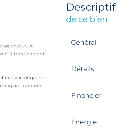
descriptif
de ce bien
Général
 ascenseur, ce
pied-à-terre en bord
Détails
ant une vue dégagée
u long de la journée.
Financier
Energie