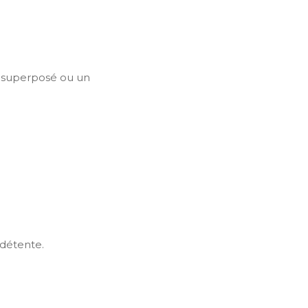
t superposé ou un
 détente.