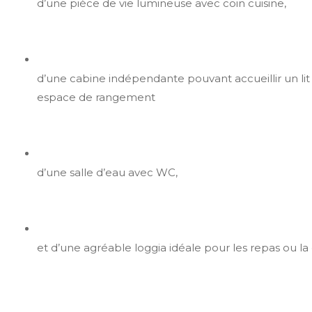
d’une pièce de vie lumineuse avec coin cuisine,
d’une cabine indépendante pouvant accueillir un li
espace de rangement
d’une salle d’eau avec WC,
et d’une agréable loggia idéale pour les repas ou la