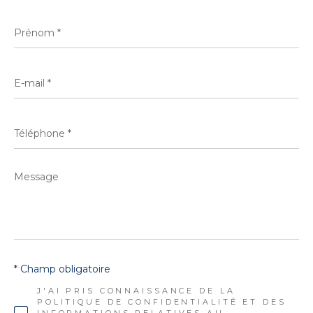
Prénom
*
E-
mail
*
Téléphone
*
Message
*
* Champ obligatoire
J'AI PRIS CONNAISSANCE DE LA
POLITIQUE DE CONFIDENTIALITÉ ET DES
INFORMATIONS RELATIVES AU