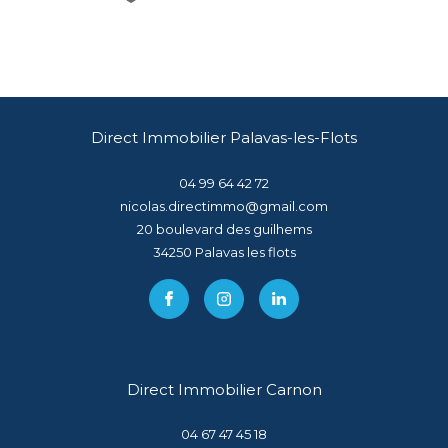
Direct Immobilier Palavas-les-Flots
04 99 64 42 72
nicolas.directimmo@gmail.com
20 boulevard des guilhems
34250
palavas les flots
Direct Immobilier Carnon
04 67 47 45 18