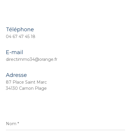
Téléphone
04 67 47 45 18
E-mail
directimmo34@orange.fr
Adresse
87 Place Saint Marc
34130 Carnon Plage
Nom
*