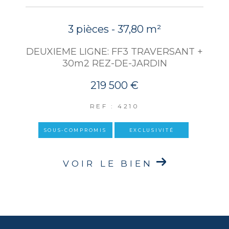
3 pièces - 37,80 m²
DEUXIEME LIGNE: FF3 TRAVERSANT +
30m2 REZ-DE-JARDIN
219 500 €
REF : 4210
SOUS-COMPROMIS
EXCLUSIVITÉ
VOIR LE BIEN