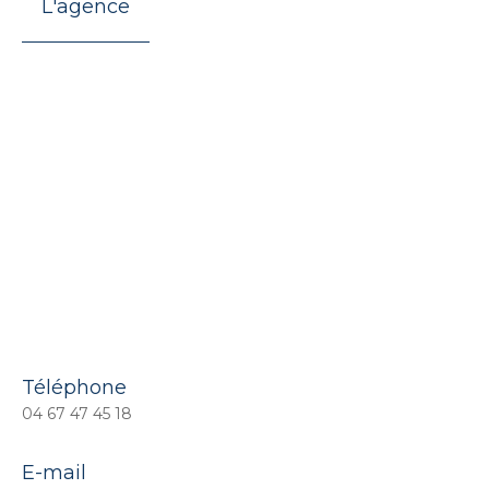
L'agence
Téléphone
04 67 47 45 18
E-mail