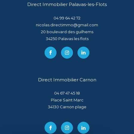
Direct Immobilier Palavas-les-Flots
04 99 64 42 72
nicolas.directimmo@gmail.com
20 boulevard des guilhems
34250
palavas les flots
Direct Immobilier Carnon
04 67 47 45 18
Place Saint Marc
34130
carnon plage