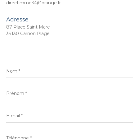
directimmo34@orange.fr
Adresse
87 Place Saint Marc
34130 Carnon Plage
Nom
*
Prénom
*
E-
mail
*
Téléphone
*