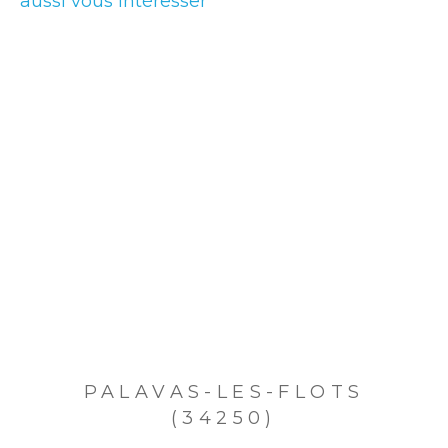
aussi vous intéresser
PALAVAS-LES-FLOTS
(34250)