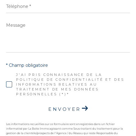
Téléphone
*
Message
*
* Champ obligatoire
J'AI PRIS CONNAISSANCE DE LA
POLITIQUE DE CONFIDENTIALITÉ ET DES
INFORMATIONS RELATIVES AU
TRAITEMENT DE MES DONNÉES
PERSONNELLES (*)*
ENVOYER
Les informations recueillies sur ce formulaire sont enregistrées dans un fichier
informatisé par La Boite Immo agissant comme Sous-traitant du traitement pour la
gestion de la clientèle/prospects de l'Agence / du Réseau qui reste Responsable du