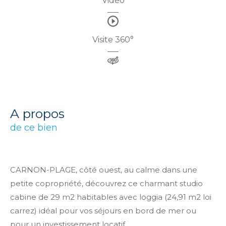
Vidéo
Visite 360°
a propos
de ce bien
CARNON-PLAGE, côté ouest, au calme dans une
petite copropriété, découvrez ce charmant studio
cabine de 29 m2 habitables avec loggia (24,91 m2 loi
carrez) idéal pour vos séjours en bord de mer ou
pour un investissement locatif.