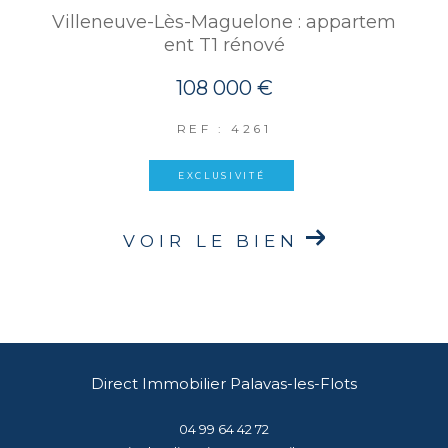
Villeneuve-Lès-Maguelone : appartem
ent T1 rénové
108 000 €
REF : 4261
EXCLUSIVITÉ
VOIR LE BIEN
Direct Immobilier Palavas-les-Flots
04 99 64 42 72