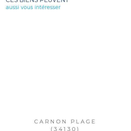
CES BIENS PEUVENT
aussi vous intéresser
CARNON PLAGE
(34130)