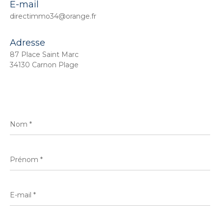
E-mail
directimmo34@orange.fr
Adresse
87 Place Saint Marc
34130 Carnon Plage
Nom
*
Prénom
*
E-
mail
*