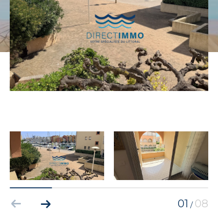
01
08
/