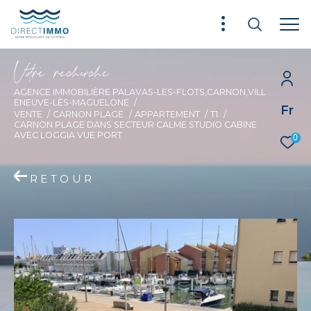
V
o
r
e
r
e
c
e
c
e
AGENCE IMMOBILIÈRE PALAVAS-LES-FLOTS,CARNON,VILL
ENEUVE-LÈS-MAGUELONE
Fr
VENTE
CARNON PLAGE
APPARTEMENT
T1
CARNON PLAGE DANS SECTEUR CALME STUDIO CABINE
AVEC LOGGIA VUE PORT
0
RETOUR