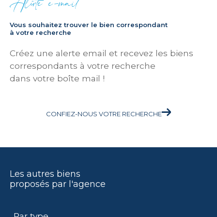
Alerte e-mail
Vous souhaitez trouver le bien correspondant
à votre recherche
Créez une alerte email et recevez les biens
correspondants à votre recherche
dans votre boîte mail !
CONFIEZ-NOUS VOTRE RECHERCHE
Les autres biens
proposés par l'agence
Par type