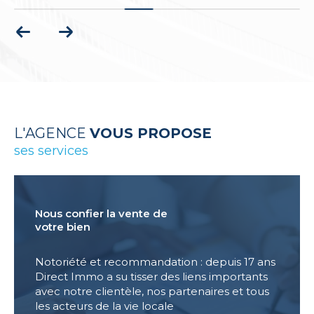
L'AGENCE
VOUS PROPOSE
ses services
Nous confier la vente de
votre bien
Notoriété et recommandation : depuis 17 ans
Direct Immo a su tisser des liens importants
avec notre clientèle, nos partenaires et tous
les acteurs de la vie locale