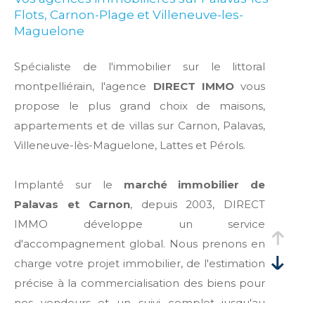
Flots, Carnon-Plage et Villeneuve-les-
Maguelone
Spécialiste de l'immobilier sur le littoral
montpelliérain, l'agence
DIRECT IMMO
vous
propose le plus grand choix de maisons,
appartements et de villas sur Carnon, Palavas,
Villeneuve-lès-Maguelone, Lattes et Pérols.
Implanté sur le
marché immobilier de
Palavas et Carnon
, depuis 2003, DIRECT
IMMO développe un service
d'accompagnement global. Nous prenons en
charge votre projet immobilier, de l'estimation
précise à la commercialisation des biens pour
nos vendeurs et un suivi complet jusqu'au