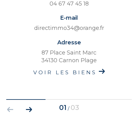
04 67 47 45 18
E-mail
directimmo34@orange.fr
Adresse
87 Place Saint Marc
34130 Carnon Plage
VOIR LES BIENS
01
03
/