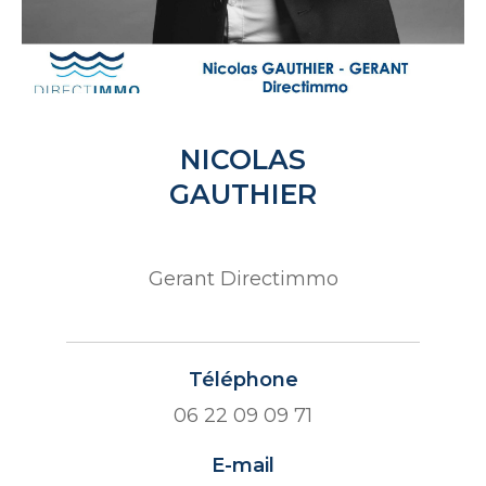
NICOLAS
GAUTHIER
Gerant Directimmo
Téléphone
06 22 09 09 71
E-mail