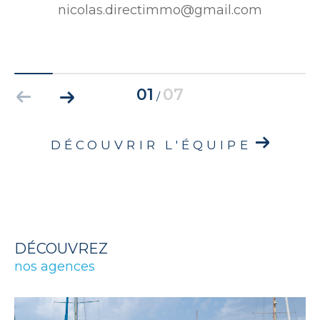
nicolas.directimmo@gmail.com
01
07
/
DÉCOUVRIR L'ÉQUIPE
DÉCOUVREZ
nos agences