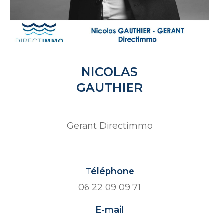
NICOLAS
GAUTHIER
Gerant Directimmo
Téléphone
06 22 09 09 71
E-mail