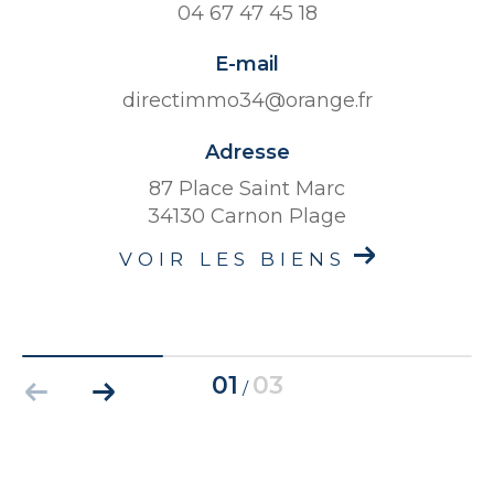
04 67 47 45 18
E-mail
directimmo34@orange.fr
Adresse
87 Place Saint Marc
34130 Carnon Plage
VOIR LES BIENS
01
03
/