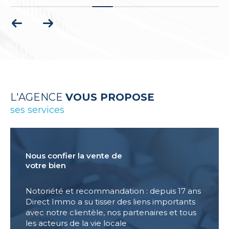
L'AGENCE
VOUS PROPOSE
ses services
Nous confier la vente de
votre bien
Notoriété et recommandation : depuis 17 ans
Direct Immo a su tisser des liens importants
avec notre clientèle, nos partenaires et tous
les acteurs de la vie locale