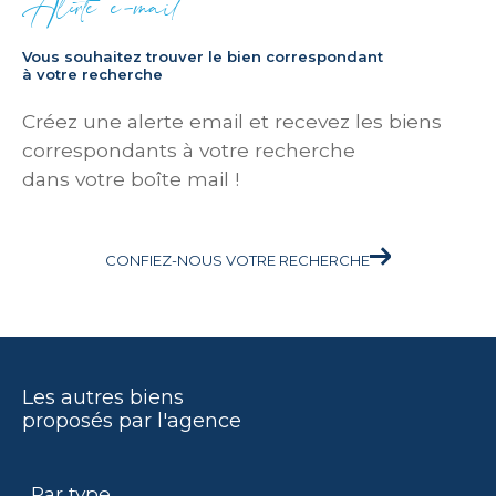
Alerte e-mail
Vous souhaitez trouver le bien correspondant
à votre recherche
Créez une alerte email et recevez les biens
correspondants à votre recherche
dans votre boîte mail !
CONFIEZ-NOUS VOTRE RECHERCHE
Les autres biens
proposés par l'agence
Par type