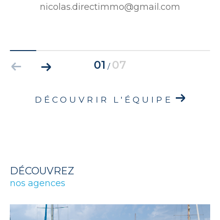
nicolas.directimmo@gmail.com
01
07
/
DÉCOUVRIR L'ÉQUIPE
DÉCOUVREZ
nos agences