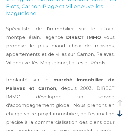
Flots, Carnon-Plage et Villeneuve-les-
Maguelone
Spécialiste de l'immobilier sur le littoral
montpelliérain, l'agence
DIRECT IMMO
vous
propose le plus grand choix de maisons,
appartements et de villas sur Carnon, Palavas,
Villeneuve-lès-Maguelone, Lattes et Pérols.
Implanté sur le
marché immobilier de
Palavas et Carnon
, depuis 2003, DIRECT
IMMO développe un service
d'accompagnement global. Nous prenons en
charge votre projet immobilier, de l'estimation
précise à la commercialisation des biens pour
nos vendeurs et un suivi complet jusqu'au