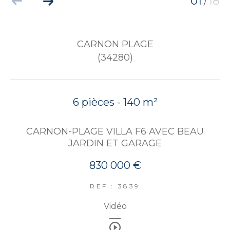
01
18
/
CARNON PLAGE
(34280)
6 pièces - 140 m²
CARNON-PLAGE VILLA F6 AVEC BEAU
JARDIN ET GARAGE
830 000 €
REF : 3839
Vidéo