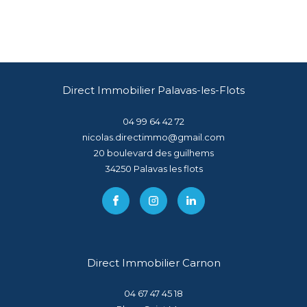
Direct Immobilier Palavas-les-Flots
04 99 64 42 72
nicolas.directimmo@gmail.com
20 boulevard des guilhems
34250
palavas les flots
Direct Immobilier Carnon
04 67 47 45 18