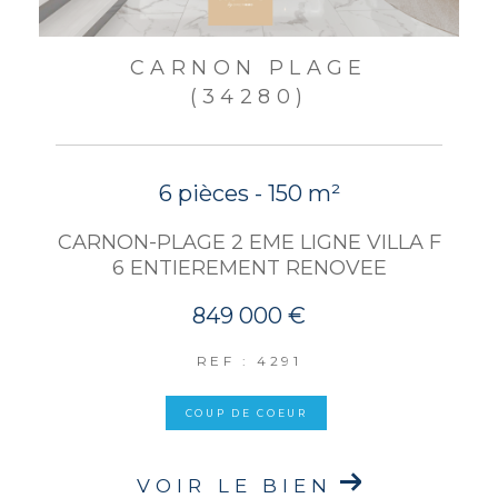
CARNON PLAGE
(34280)
6 pièces - 150 m²
CARNON-PLAGE 2 EME LIGNE VILLA F
6 ENTIEREMENT RENOVEE
849 000 €
REF : 4291
COUP DE COEUR
VOIR LE BIEN