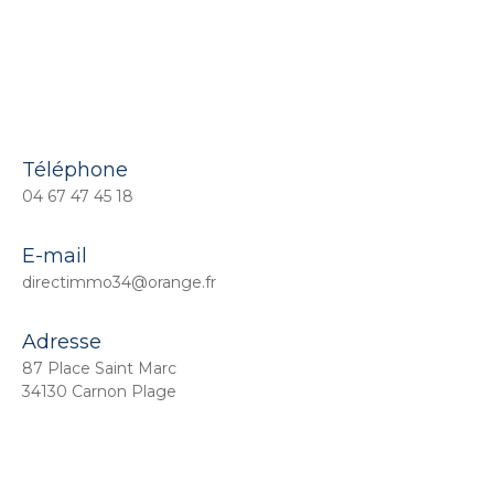
Téléphone
04 67 47 45 18
E-mail
directimmo34@orange.fr
Adresse
87 Place Saint Marc
34130 Carnon Plage