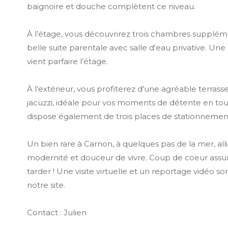
baignoire et douche complètent ce niveau.
À l’étage, vous découvrirez trois chambres supplém
belle suite parentale avec salle d'eau privative. Une
vient parfaire l’étage.
À l’extérieur, vous profiterez d'une agréable terras
jacuzzi, idéale pour vos moments de détente en toute
dispose également de trois places de stationnemen
Un bien rare à Carnon, à quelques pas de la mer, alli
modernité et douceur de vivre. Coup de coeur assuré,
tarder ! Une visite virtuelle et un reportage vidéo so
notre site.
Contact : Julien