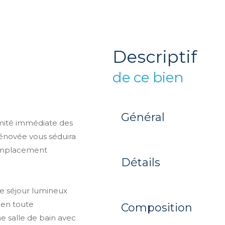
descriptif
de ce bien
Général
mité immédiate des
rénovée vous séduira
 emplacement
Détails
te séjour lumineux
 en toute
Composition
e salle de bain avec