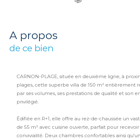
a propos
de ce bien
CARNON-PLAGE, située en deuxième ligne, à proxi
plages, cette superbe villa de 150 m² entièrement 
par ses volumes, ses prestations de qualité et son
privilégié.
Édifiée en R+1, elle offre au rez-de-chaussée un vas
de 55 m² avec cuisine ouverte, parfait pour recevoir
convivialité. Deux chambres confortables ainsi qu'un