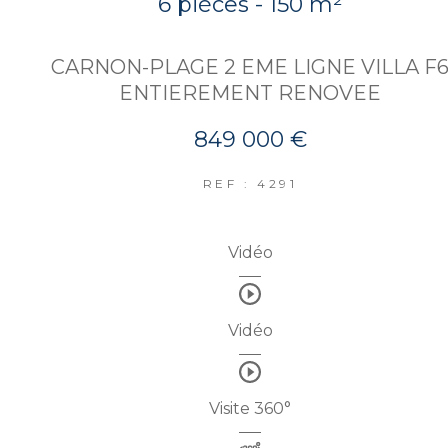
6 pièces - 150 m²
CARNON-PLAGE 2 EME LIGNE VILLA F
ENTIEREMENT RENOVEE
849 000 €
REF : 4291
Vidéo
Vidéo
Visite 360°