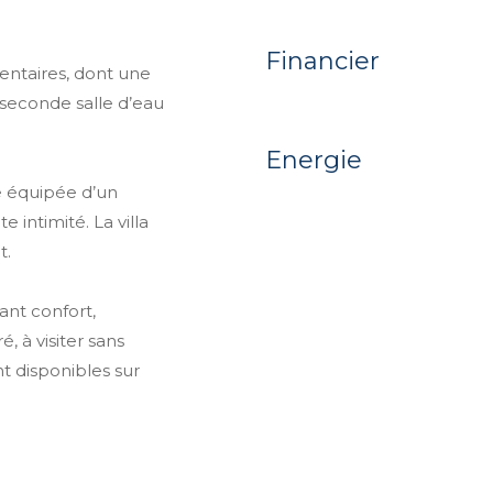
Financier
entaires, dont une
 seconde salle d’eau
Energie
se équipée d’un
 intimité. La villa
t.
ant confort,
 à visiter sans
nt disponibles sur