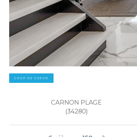
COUP DE COEUR
CARNON PLAGE
(34280)