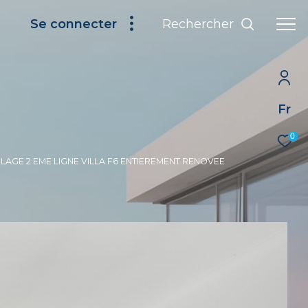
Rechercher
Se connecter
Fr
0
LAGE 2 EME LIGNE VILLA F6 ENTIEREMENT RENOVEE