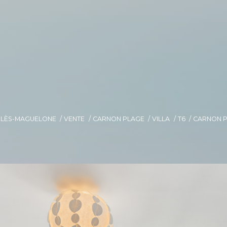
E-LÈS-MAGUELONE
VENTE
CARNON PLAGE
VILLA
T6
CARNON P