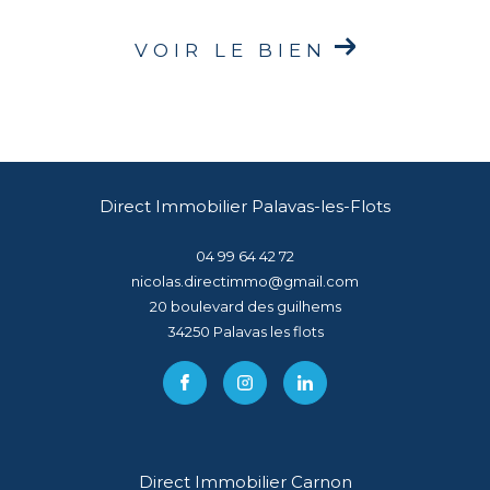
VOIR LE BIEN
Direct Immobilier Palavas-les-Flots
04 99 64 42 72
nicolas.directimmo@gmail.com
20 boulevard des guilhems
34250
palavas les flots
Direct Immobilier Carnon