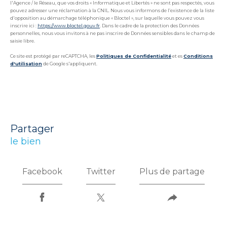
l'Agence / le Réseau, que vos droits « Informatique et Libertés » ne sont pas respectés, vous
pouvez adresser une réclamation à la CNIL. Nous vous informons de l’existence de la liste
d'opposition au démarchage téléphonique « Bloctel », sur laquelle vous pouvez vous
inscrire ici :
https://www.bloctel.gouv.fr
. Dans le cadre de la protection des Données
personnelles, nous vous invitons à ne pas inscrire de Données sensibles dans le champ de
saisie libre.
Ce site est protégé par reCAPTCHA, les
Politiques de Confidentialité
et es
Conditions
d'utilisation
de Google s'appliquent.
partager
le bien
Facebook
Twitter
Plus de partage