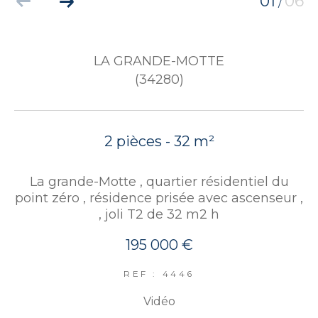
01
06
/
LA GRANDE-MOTTE
(34280)
2 pièces - 32 m²
La grande-Motte , quartier résidentiel du
point zéro , résidence prisée avec ascenseur ,
, joli T2 de 32 m2 h
195 000 €
REF : 4446
Vidéo