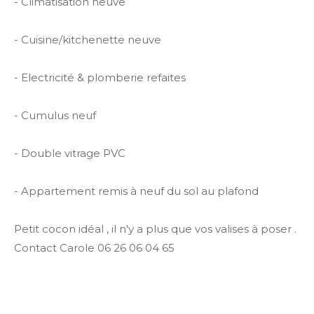
- Climatisation neuve
- Cuisine/kitchenette neuve
- Electricité & plomberie refaites
- Cumulus neuf
- Double vitrage PVC
- Appartement remis à neuf du sol au plafond
Petit cocon idéal , il n'y a plus que vos valises à poser .
Contact Carole 06 26 06 04 65