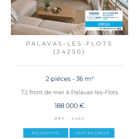
PALAVAS-LES-FLOTS
(34250)
2 pièces - 36 m²
T2 front de mer à Palavas-les-Flots
188 000 €
REF : 4455
EXCLUSIVITÉ
COUP DE COEUR