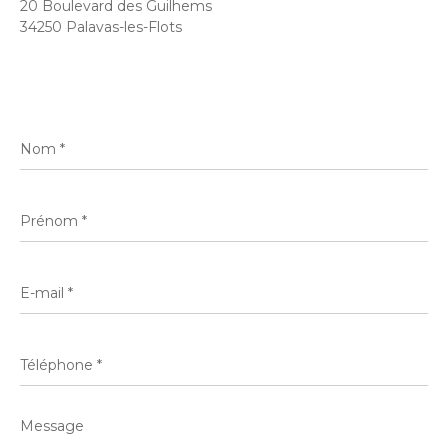
20 Boulevard des Guilhems
34250 Palavas-les-Flots
Nom
*
Prénom
*
E-
mail
*
Téléphone
*
Message
*