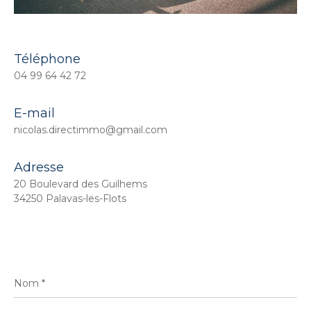
Téléphone
04 99 64 42 72
E-mail
nicolas.directimmo@gmail.com
Adresse
20 Boulevard des Guilhems
34250 Palavas-les-Flots
Nom
*