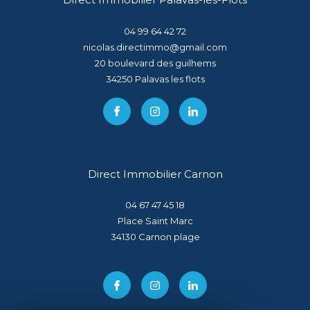
04 99 64 42 72
nicolas.directimmo@gmail.com
20 boulevard des guilhems
34250
palavas les flots
Direct Immobilier Carnon
04 67 47 45 18
Place Saint Marc
34130
carnon plage