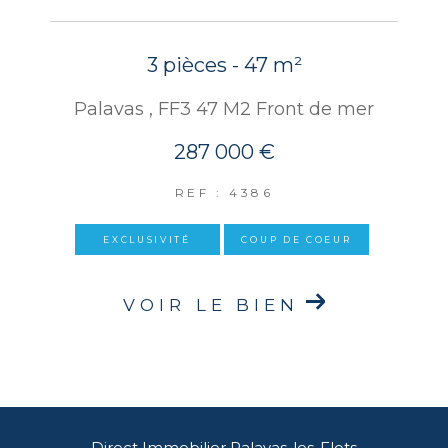
3 pièces - 47 m²
Palavas , FF3 47 M2 Front de mer
287 000 €
REF : 4386
EXCLUSIVITÉ
COUP DE COEUR
VOIR LE BIEN
Direct Immobilier Palavas-les-Flots