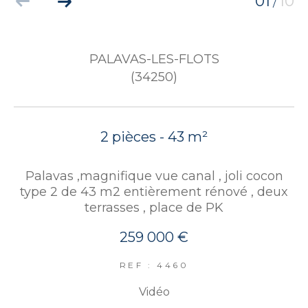
01
10
/
PALAVAS-LES-FLOTS
(34250)
2 pièces - 43 m²
Palavas ,magnifique vue canal , joli cocon
type 2 de 43 m2 entièrement rénové , deux
terrasses , place de PK
259 000 €
REF : 4460
Vidéo