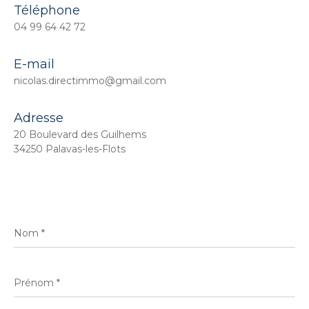
Téléphone
04 99 64 42 72
E-mail
nicolas.directimmo@gmail.com
Adresse
20 Boulevard des Guilhems
34250 Palavas-les-Flots
Nom
*
Prénom
*