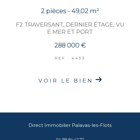
2 pièces - 49,02 m²
F2 TRAVERSANT, DERNIER ÉTAGE, VU
E MER ET PORT
288 000 €
REF : 4433
VOIR LE BIEN
Direct Immobilier Palavas-les-Flots
04 99 64 42 72