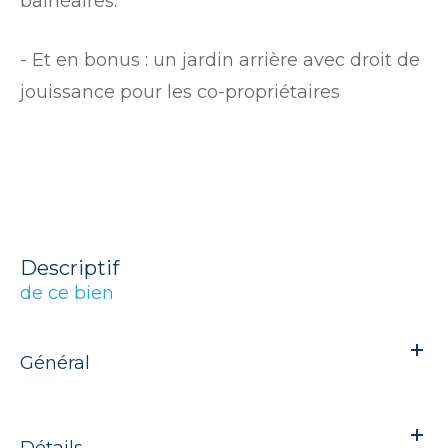
balnéaires.
- Et en bonus : un jardin arrière avec droit de
jouissance pour les co-propriétaires
descriptif
de ce bien
Général
Détails