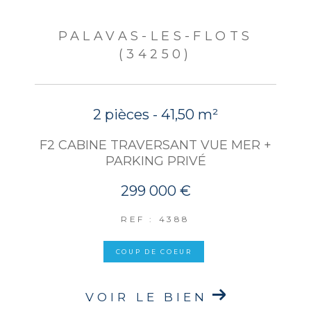
PALAVAS-LES-FLOTS
(34250)
2 pièces - 41,50 m²
F2 CABINE TRAVERSANT VUE MER +
PARKING PRIVÉ
299 000 €
REF : 4388
COUP DE COEUR
VOIR LE BIEN