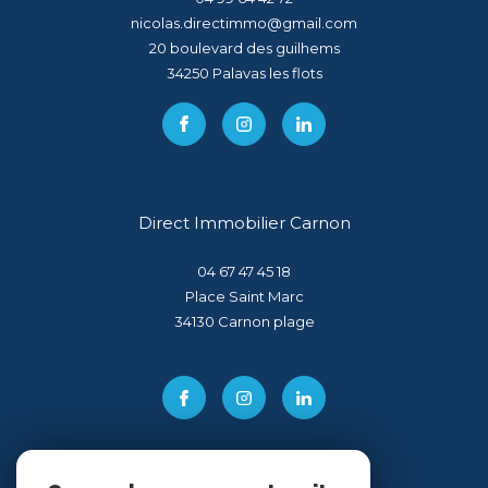
nicolas.directimmo@gmail.com
20 boulevard des guilhems
34250
palavas les flots
Direct Immobilier Carnon
04 67 47 45 18
Place Saint Marc
34130
carnon plage