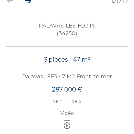
01
15
/
PALAVAS-LES-FLOTS
(34250)
3 pièces - 47 m²
Palavas , FF3 47 M2 Front de mer
287 000 €
REF : 4386
Vidéo