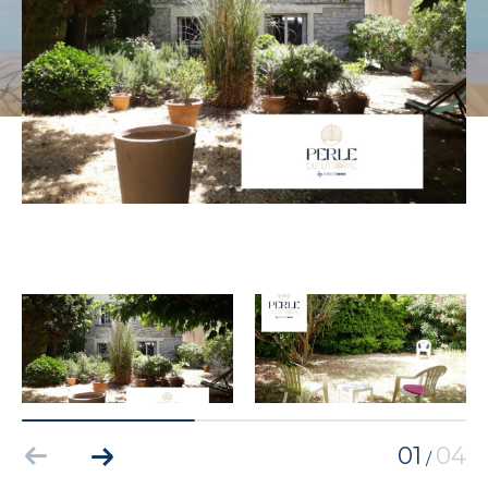
01
04
/