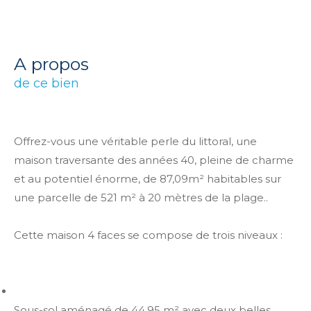
a propos
de ce bien
Offrez-vous une véritable perle du littoral, une
maison traversante des années 40, pleine de charme
et au potentiel énorme, de 87,09m² habitables sur
une parcelle de 521 m² à 20 mètres de la plage..
Cette maison 4 faces se compose de trois niveaux :
Sous-sol aménagé de 44,95 m² avec deux belles