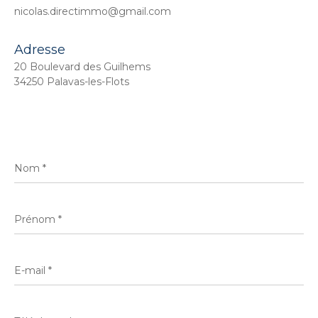
nicolas.directimmo@gmail.com
Adresse
20 Boulevard des Guilhems
34250 Palavas-les-Flots
Nom
*
Prénom
*
E-
mail
*
Téléphone