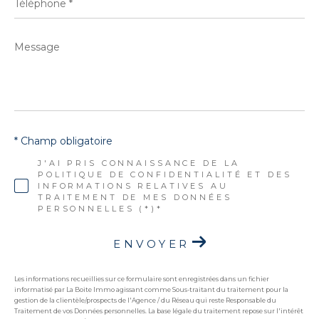
*
Message
*
* Champ obligatoire
J'AI PRIS CONNAISSANCE DE LA
POLITIQUE DE CONFIDENTIALITÉ ET DES
INFORMATIONS RELATIVES AU
TRAITEMENT DE MES DONNÉES
PERSONNELLES (*)*
ENVOYER
Les informations recueillies sur ce formulaire sont enregistrées dans un fichier
informatisé par La Boite Immo agissant comme Sous-traitant du traitement pour la
gestion de la clientèle/prospects de l'Agence / du Réseau qui reste Responsable du
Traitement de vos Données personnelles. La base légale du traitement repose sur l'intérêt