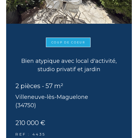
COUP DE COEUR
Bien atypique avec local d'activité,
studio privatif et jardin
2 pièces - 57 m²
Villeneuve-lès-Maguelone
(34750)
210 000 €
REF : 4435