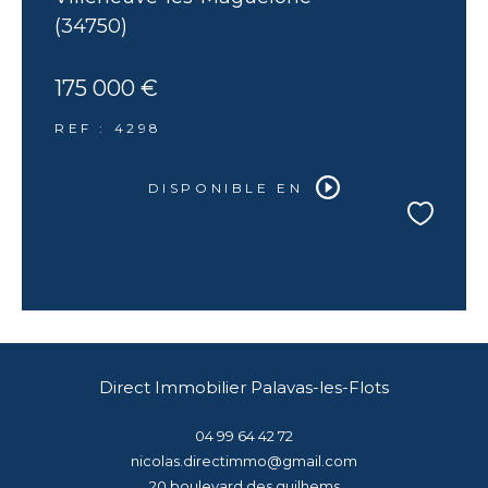
(34750)
175 000 €
REF : 4298
DISPONIBLE EN
Direct Immobilier Palavas-les-Flots
04 99 64 42 72
nicolas.directimmo@gmail.com
20 boulevard des guilhems