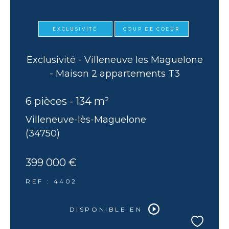
EXCLUSIVITÉ
COUP DE COEUR
Exclusivité - Villeneuve les Maguelone
- Maison 2 appartements T3
6 pièces - 134 m²
Villeneuve-lès-Maguelone
(34750)
399 000 €
REF : 4402
DISPONIBLE EN