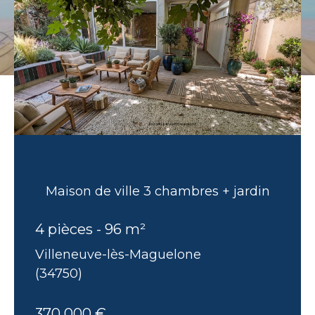
Maison de ville 3 chambres + jardin
4 pièces - 96 m²
Villeneuve-lès-Maguelone
(34750)
370 000 €