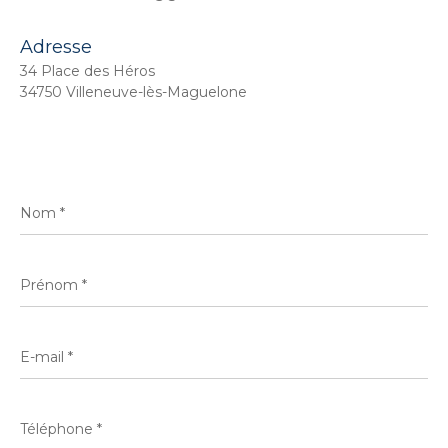
Adresse
34 Place des Héros
34750 Villeneuve-lès-Maguelone
Nom
*
Prénom
*
E-
mail
*
Téléphone
*