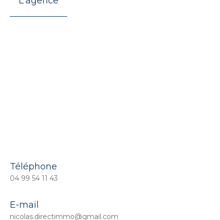
L'agence
Téléphone
04 99 54 11 43
E-mail
nicolas.directimmo@gmail.com