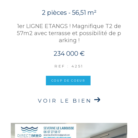
2 pièces - 56,51 m²
1er LIGNE ETANGS ! Magnifique T2 de
57m2 avec terrasse et possibilité de p
arking !
234 000 €
REF : 4251
COUP DE COEUR
VOIR LE BIEN