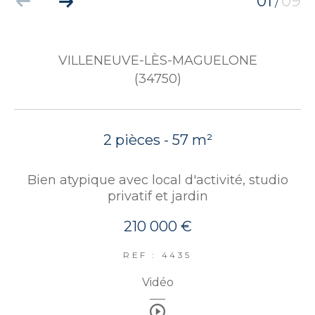
01
09
/
VILLENEUVE-LÈS-MAGUELONE
(34750)
2 pièces - 57 m²
Bien atypique avec local d'activité, studio
privatif et jardin
210 000 €
REF : 4435
Vidéo