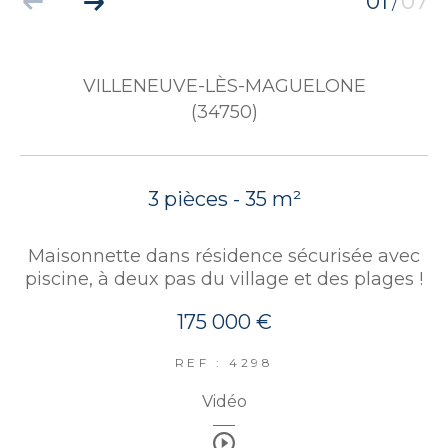
01
07
/
VILLENEUVE-LÈS-MAGUELONE
(34750)
3 pièces - 35 m²
Maisonnette dans résidence sécurisée avec
piscine, à deux pas du village et des plages !
175 000 €
REF : 4298
Vidéo