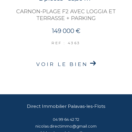
CARNON-PLAGE F2 AVEC LOGGIA ET
TERRASSE + PARKING
149 000 €
REF : 4363
VOIR LE BIEN
Direct Immobilier Palavas-les-Flots
04 99 64 42 72
nicolas.directimmo@gmail.com