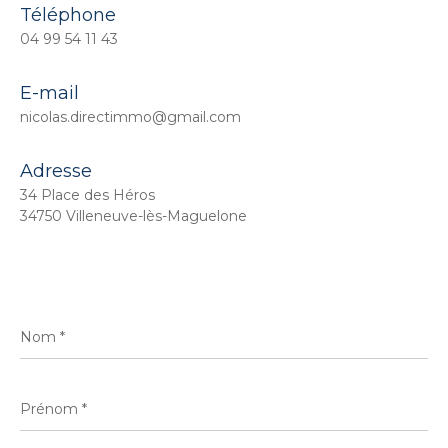
Téléphone
04 99 54 11 43
E-mail
nicolas.directimmo@gmail.com
Adresse
34 Place des Héros
34750 Villeneuve-lès-Maguelone
Nom
*
Prénom
*