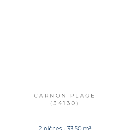
CARNON PLAGE
(34130)
2 pièces - 33,50 m²