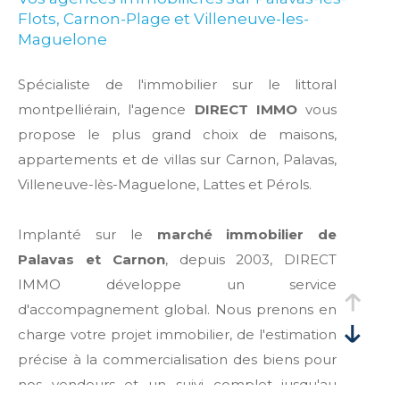
Flots, Carnon-Plage et Villeneuve-les-
Maguelone
Spécialiste de l'immobilier sur le littoral
montpelliérain, l'agence
DIRECT IMMO
vous
propose le plus grand choix de maisons,
appartements et de villas sur Carnon, Palavas,
Villeneuve-lès-Maguelone, Lattes et Pérols.
Implanté sur le
marché immobilier de
Palavas et Carnon
, depuis 2003, DIRECT
IMMO développe un service
d'accompagnement global. Nous prenons en
charge votre projet immobilier, de l'estimation
précise à la commercialisation des biens pour
nos vendeurs et un suivi complet jusqu'au