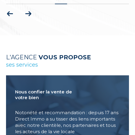
L'AGENCE
VOUS PROPOSE
ses services
Nous confier la vente de
votre bien
Notoriété et recommandation : depuis 17 ans
Direct Immo a su tisser des liens importants
avec notre clientèle, nos partenaires et tous
les acteurs de la vie locale