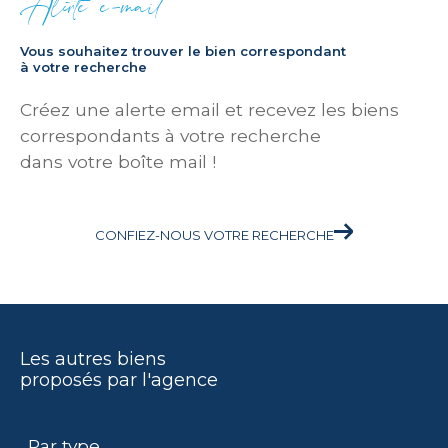
Alerte e-mail
Vous souhaitez trouver le bien correspondant
à votre recherche
Créez une alerte email et recevez les biens
correspondants à votre recherche
dans votre boîte mail !
CONFIEZ-NOUS VOTRE RECHERCHE
Les autres biens
proposés par l'agence
Par type