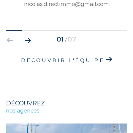
nicolas.directimmo@gmail.com
01
07
/
DÉCOUVRIR L'ÉQUIPE
DÉCOUVREZ
nos agences