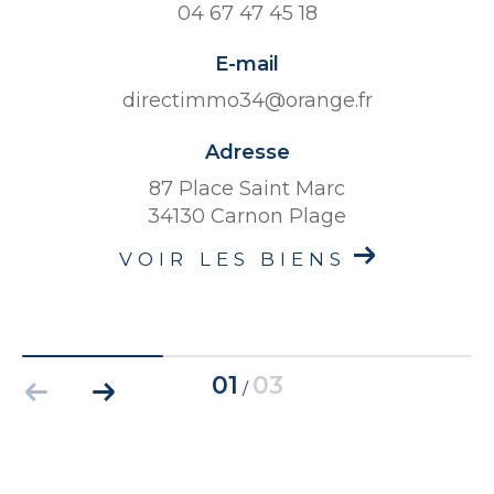
04 67 47 45 18
E-mail
directimmo34@orange.fr
Adresse
87 Place Saint Marc
34130 Carnon Plage
VOIR LES BIENS
01
03
/