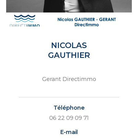
NICOLAS
GAUTHIER
Gerant Directimmo
Téléphone
06 22 09 09 71
E-mail