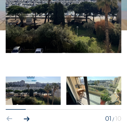
01
10
/