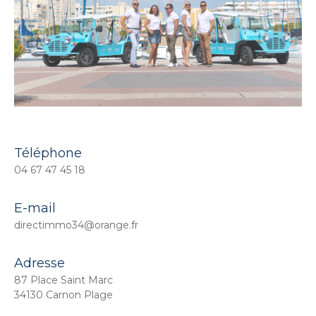
Téléphone
04 67 47 45 18
E-mail
directimmo34@orange.fr
Adresse
87 Place Saint Marc
34130 Carnon Plage