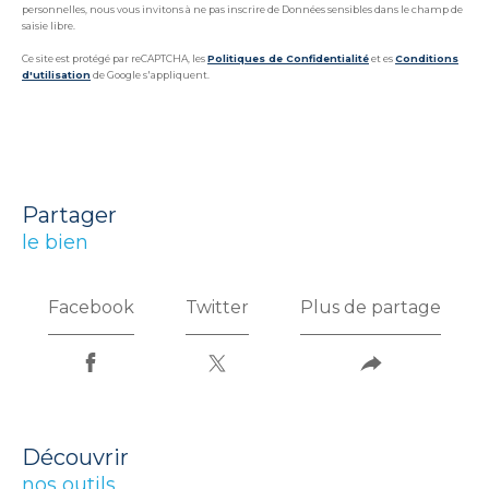
personnelles, nous vous invitons à ne pas inscrire de Données sensibles dans le champ de
saisie libre.
Ce site est protégé par reCAPTCHA, les
Politiques de Confidentialité
et es
Conditions
d'utilisation
de Google s'appliquent.
partager
le bien
Facebook
Twitter
Plus de partage
découvrir
nos outils