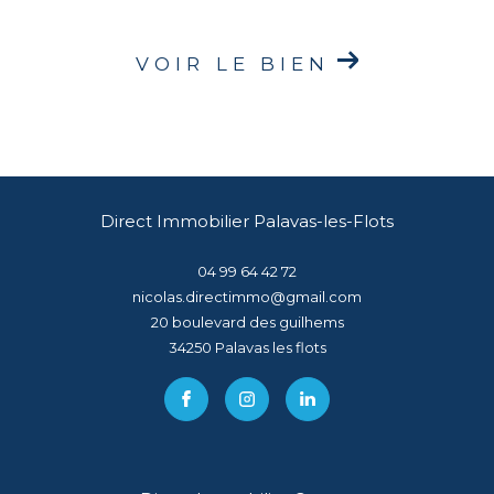
VOIR LE BIEN
Direct Immobilier Palavas-les-Flots
04 99 64 42 72
nicolas.directimmo@gmail.com
20 boulevard des guilhems
34250
palavas les flots