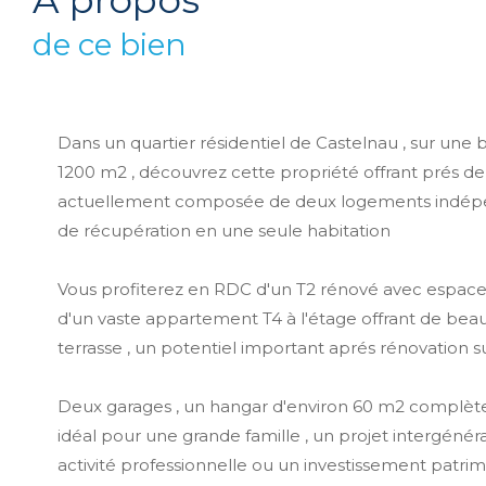
a propos
de ce bien
Dans un quartier résidentiel de Castelnau , sur une 
1200 m2 , découvrez cette propriété offrant prés de
actuellement composée de deux logements indépend
de récupération en une seule habitation
Vous profiterez en RDC d'un T2 rénové avec espace e
d'un vaste appartement T4 à l'étage offrant de bea
terrasse , un potentiel important aprés rénovation su
Deux garages , un hangar d'environ 60 m2 complèten
idéal pour une grande famille , un projet intergénéra
activité professionnelle ou un investissement patrimo