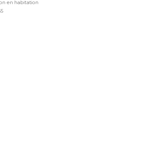
on en habitation
65