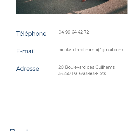
04 99 64 42 72
Téléphone
nicolas.directimmo@gmail.com
E-mail
20 Boulevard des Guilhems
Adresse
34250 Palavas-les-Flots