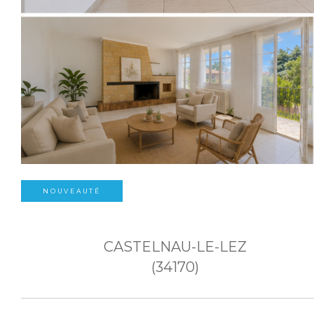
NOUVEAUTÉ
CASTELNAU-LE-LEZ
(34170)