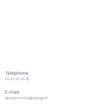
Téléphone
04 67 47 45 18
E-mail
directimmo34@orange.fr