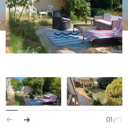
01
17
/