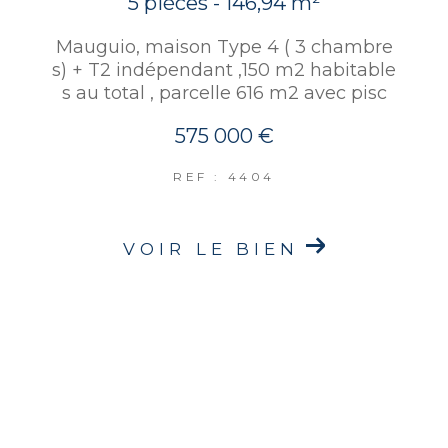
5 pièces - 146,94 m²
Mauguio, maison Type 4 ( 3 chambre
s) + T2 indépendant ,150 m2 habitable
s au total , parcelle 616 m2 avec pisc
575 000 €
REF : 4404
VOIR LE BIEN