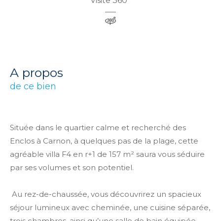
Visite 360°
a propos
de ce bien
Située dans le quartier calme et recherché des
Enclos à Carnon, à quelques pas de la plage, cette
agréable villa F4 en r+1 de 157 m² saura vous séduire
par ses volumes et son potentiel.
Au rez-de-chaussée, vous découvrirez un spacieux
séjour lumineux avec cheminée, une cuisine séparée,
trois chambres, ainsi qu’une salle de bain équipée